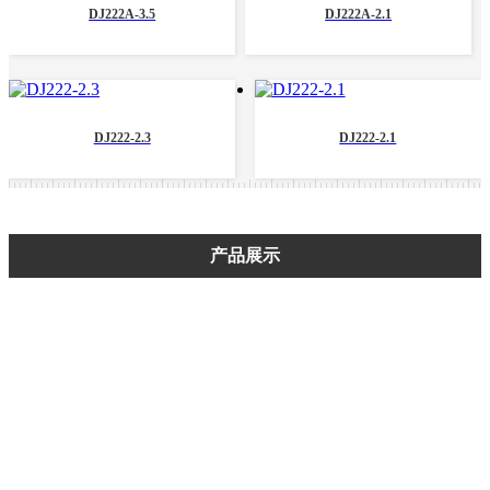
DJ222A-3.5
DJ222A-2.1
DJ222-2.3
DJ222-2.1
产品展示
端子类(片型插头)系列
端子类（叉式接头）系列
端子类（U型接头）系列