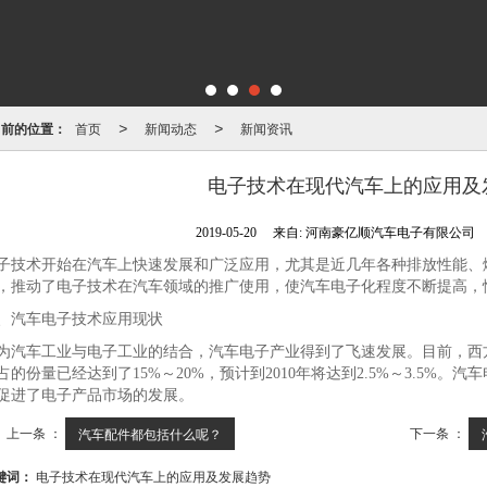
当前的位置：
首页
新闻动态
新闻资讯
>
>
电子技术在现代汽车上的应用及
2019-05-20
来自:
河南豪亿顺汽车电子有限公司
子技术开始在汽车上快速发展和广泛应用，尤其是近几年各种排放性能、
，推动了电子技术在汽车领域的推广使用，使汽车电子化程度不断提高，
、汽车电子技术应用现状
为汽车工业与电子工业的结合，汽车电子产业得到了飞速发展。目前，西
占的份量已经达到了15%～20%，预计到2010年将达到2.5%～3.5%
促进了电子产品市场的发展。
上一条 ：
下一条 ：
汽车配件都包括什么呢？
键词：
电子技术在现代汽车上的应用及发展趋势