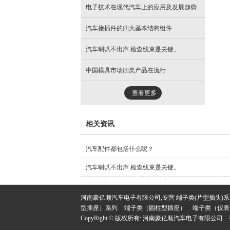
电子技术在现代汽车上的应用及发展趋势
汽车接插件的四大基本结构组件
汽车喇叭不出声 检查线束是关键。
中国模具市场四类产品在流行
查看更多
相关资讯
汽车配件都包括什么呢？
汽车喇叭不出声 检查线束是关键。
河南豪亿顺汽车电子有限公司,专营
端子类(片型插头)
型插座）系列
端子类（圆柱型插座）
端子类（仪表
CopyRight © 版权所有:
河南豪亿顺汽车电子有限公司