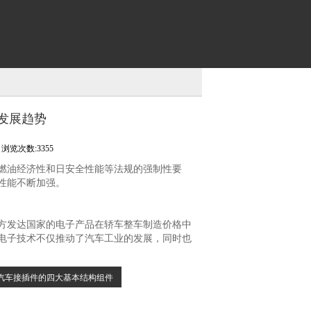
发展趋势
浏览次数:3355
燃油经济性和日安全性能等法规的强制性要
性能不断加强。
方发达国家的电子产品在轿车整车制造价格中
。汽车电子技术不仅推动了汽车工业的发展，同时也
汽车接插件的四大基本结构组件