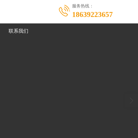
服务热线：
18639223657
联系我们