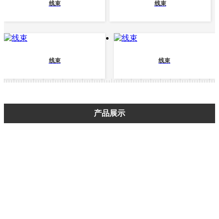
线束
线束
线束
线束
产品展示
端子类(片型插头)系列
端子类（叉式接头）系列
端子类（U型接头）系列