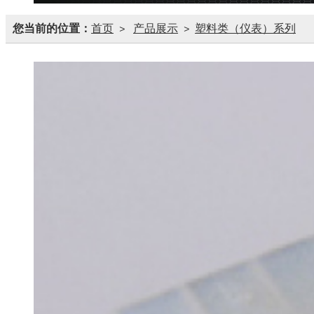
您当前的位置：
首页
产品展示
塑料类（仪表）系列
>
>