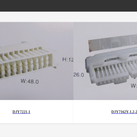
DJY7221-1
DJY7162Y-1.2-